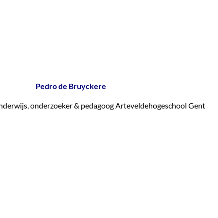
Pedro de Bruyckere
nderwijs, onderzoeker & pedagoog Arteveldehogeschool Gent