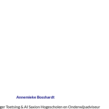
Annemieke Bosshardt
r Toetsing & AI Saxion Hogescholen en Onderwijsadviseur