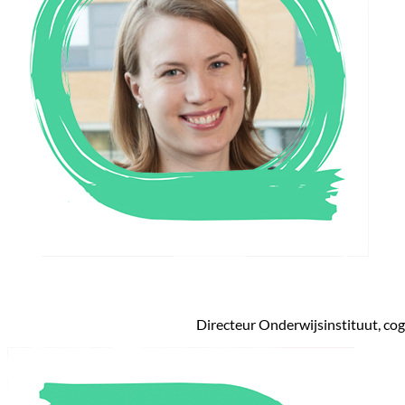
Directeur Onderwijsinstituut, cog