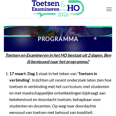
Ga
naar
inhoud
PROGRAMMA
Toetsen en Examineren in het HO bestaat uit 2 dagen. Ben
jij benieuwd naar het programma?
17 maart: Dag 1
staat in het teken van ‘
Toetsen in
verbinding’
. Inzichten uit recent onderzoek laten zien hoe
toetsen in verbinding met het curriculum, met studenten
en met maatschappelijke ontwikkelingen bijdraagt aan
betekenisvol en doordacht toetsen, behapbaar voor
studenten en docenten. Op weg naar doordachte
eenvoud van toetsen met behoud van kwaliteit.