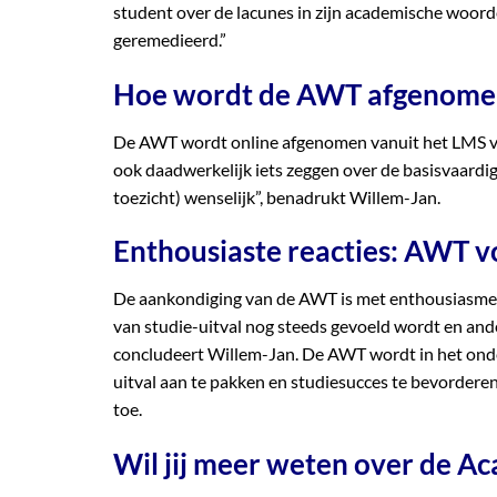
student over de lacunes in zijn academische woord
geremedieerd.”
Hoe wordt de AWT afgenome
De AWT wordt online afgenomen vanuit het LMS van
ook daadwerkelijk iets zeggen over de basisvaardi
toezicht) wenselijk”, benadrukt Willem-Jan.
Enthousiaste reacties: AWT v
De aankondiging van de AWT is met enthousiasme 
van studie-uitval nog steeds gevoeld wordt en and
concludeert Willem-Jan. De AWT wordt in het onde
uitval aan te pakken en studiesucces te bevorderen.
toe.
Wil jij meer weten over de 