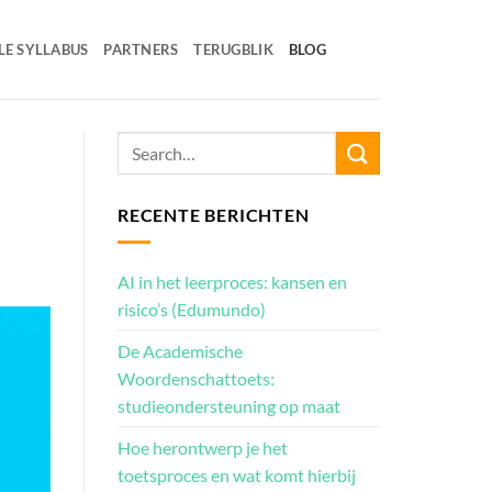
LE SYLLABUS
PARTNERS
TERUGBLIK
BLOG
RECENTE BERICHTEN
AI in het leerproces: kansen en
risico’s (Edumundo)
De Academische
Woordenschattoets:
studieondersteuning op maat
Hoe herontwerp je het
toetsproces en wat komt hierbij