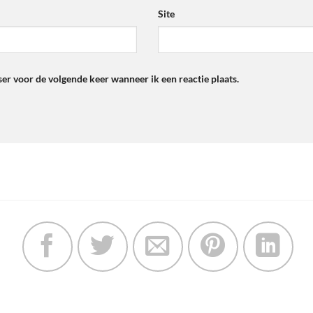
*
Site
ser voor de volgende keer wanneer ik een reactie plaats.