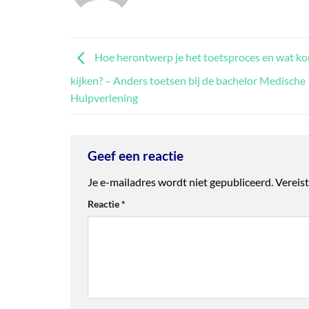
Hoe herontwerp je het toetsproces en wat kom
kijken? – Anders toetsen bij de bachelor Medische
Hulpverlening
Geef een reactie
Je e-mailadres wordt niet gepubliceerd.
Vereis
Reactie
*