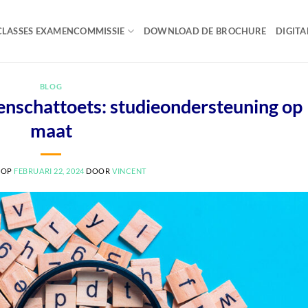
LASSES EXAMENCOMMISSIE
DOWNLOAD DE BROCHURE
DIGITA
BLOG
schattoets: studieondersteuning op
maat
 OP
FEBRUARI 22, 2024
DOOR
VINCENT