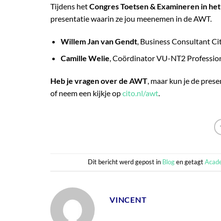
Tijdens het
Congres Toetsen & Examineren in he
presentatie waarin ze jou meenemen in de AWT.
Willem Jan van Gendt
, Business Consultant Ci
Camille Welie
, Coördinator VU-NT2 Profession
Heb je vragen over de AWT
, maar kun je de pres
of neem een kijkje op
cito.nl/awt
.
Dit bericht werd gepost in
Blog
en getagt
Acad
VINCENT