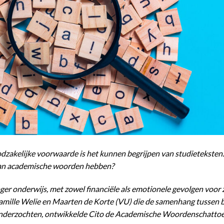
dzakelijke voorwaarde is het kunnen begrijpen van studieteksten
 van academische woorden hebben?
hoger onderwijs, met zowel financiële als emotionele gevolgen voor
Camille Welie en Maarten de Korte (VU) die de samenhang tussen 
s onderzochten, ontwikkelde Cito de Academische Woordenschatto