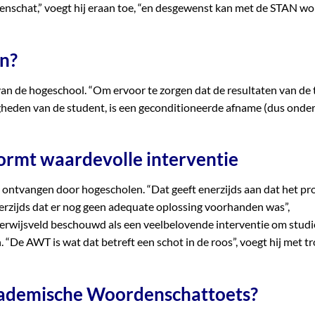
enschat,” voegt hij eraan toe, “en desgewenst kan met de STAN w
n?
 de hogeschool. “Om ervoor te zorgen dat de resultaten van de 
gheden van de student, is een geconditioneerde afname (dus onde
ormt waardevolle interventie
ontvangen door hogescholen. “Dat geeft enerzijds aan dat het p
erzijds dat er nog geen adequate oplossing voorhanden was”,
rwijsveld beschouwd als een veelbelovende interventie om studi
 “De AWT is wat dat betreft een schot in de roos”, voegt hij met tr
Academische Woordenschattoets?