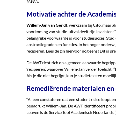
(AWT).
Motivatie achter de Academ
Willem-Jan van Gendt
, werkzaam bij Cito, maar a
voorkoming van studie-uitval deelt zijn inzichten:
belangrijke voorwaarde is voor studiesucces. Studie
abstractiegraden en functies. In het hoger onderw
recipiëren. Lees de zin hiervoor nog eens! Dit is p
De AWT richt zich op algemeen aanvaarde begrippe
‘recipiëren’, waarover Willem-Jan verder toelicht:
Als je die niet begrijpt, kun je studieteksten moeili
Remediërende materialen en
“Alleen constateren dat een student risico loopt en
benadrukt Willem-Jan. De AWT identificeert prob
Leuven is de Service Tool Academisch Nederlands 