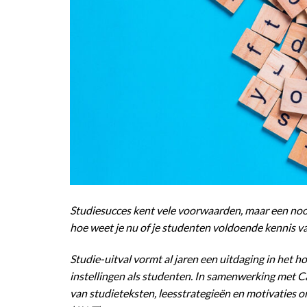
Studiesucces kent vele voorwaarden, maar een noo
hoe weet je nu of je studenten voldoende kennis
Studie-uitval vormt al jaren een uitdaging in het 
instellingen als studenten. In samenwerking met 
van studieteksten, leesstrategieën en motivatie