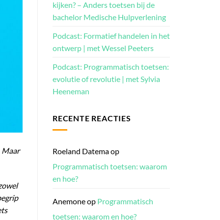
kijken? – Anders toetsen bij de
bachelor Medische Hulpverlening
Podcast: Formatief handelen in het
ontwerp | met Wessel Peeters
Podcast: Programmatisch toetsen:
evolutie of revolutie | met Sylvia
Heeneman
RECENTE REACTIES
. Maar
Roeland Datema
op
Programmatisch toetsen: waarom
en hoe?
 zowel
begrip
Anemone
op
Programmatisch
ets
toetsen: waarom en hoe?